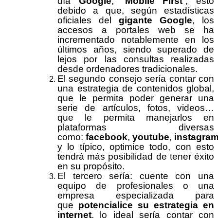
día
Google
, “
Mobile First
”, esto
debido a que, según estadísticas
oficiales del
gigante Google
, los
accesos a portales web se ha
incrementado notablemente en los
últimos años, siendo superado de
lejos por las consultas realizadas
desde ordenadores tradicionales.
El segundo consejo sería contar con
una estrategia de contenidos global,
que le permita poder generar una
serie de artículos, fotos, videos…
que le permita manejarlos en
plataformas diversas
como:
facebook
,
youtube
,
instagra
y lo típico, optimice todo, con esto
tendrá más posibilidad de tener éxito
en su propósito.
El tercero sería: cuente con una
equipo de profesionales o una
empresa especializada para
que
potencialice su estrategia en
internet
, lo ideal sería contar con