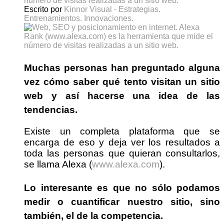
número de visitas realizadas a un sitio web.
Escrito por
Kinnor Visual - Estrategias.
Entrenamientos. Innovaciones.
Muchas personas han preguntado alguna
vez cómo saber
qué tento visitan un sitio
web
y así hacerse una idea de las
tendencias.
Existe un completa plataforma que se
encarga de eso y deja ver los resultados a
toda las personas que quieran consultarlos,
se llama Alexa (
www.alexa.com
).
Lo interesante es que no sólo podamos
medir o cuantificar nuestro sitio, sino
también, el de la competencia.