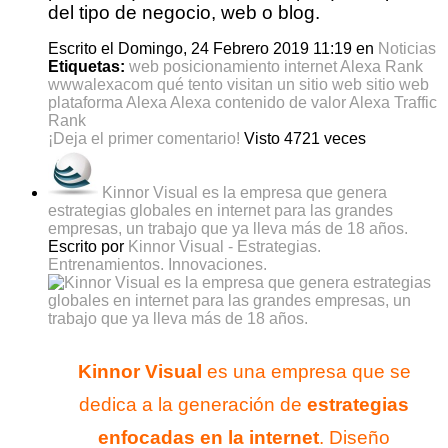
del tipo de negocio, web o blog.
Escrito el Domingo, 24 Febrero 2019 11:19
en
Noticias
Etiquetas:
web
posicionamiento
internet
Alexa Rank
wwwalexacom
qué tento visitan un sitio web
sitio web
plataforma Alexa
Alexa
contenido de valor
Alexa Traffic
Rank
¡Deja el primer comentario!
Visto 4721 veces
Kinnor Visual es la empresa que genera
estrategias globales en internet para las grandes
empresas, un trabajo que ya lleva más de 18 años.
Escrito por
Kinnor Visual - Estrategias.
Entrenamientos. Innovaciones.
Kinnor Visual
es una empresa que se
dedica a la generación de
estrategias
enfocadas en la internet
. Diseño