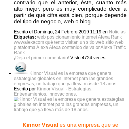
contrario que el anterior, éste, cuanto más
alto mejor, pero es muy complicado decir a
partir de qué cifra está bien, porque depende
del tipo de negocio, web o blog.
Escrito el Domingo, 24 Febrero 2019 11:19
en
Noticias
Etiquetas:
web
posicionamiento
internet
Alexa Rank
wwwalexacom
qué tento visitan un sitio web
sitio web
plataforma Alexa
Alexa
contenido de valor
Alexa Traffic
Rank
¡Deja el primer comentario!
Visto 4724 veces
Kinnor Visual es la empresa que genera
estrategias globales en internet para las grandes
empresas, un trabajo que ya lleva más de 18 años.
Escrito por
Kinnor Visual - Estrategias.
Entrenamientos. Innovaciones.
Kinnor Visual
es una empresa que se