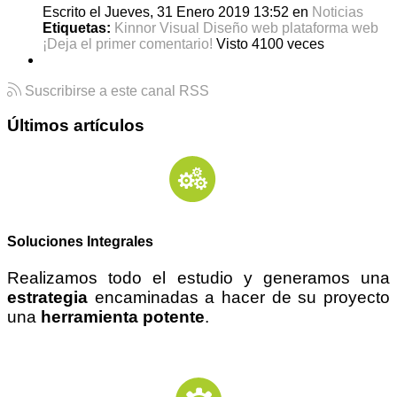
Escrito el Jueves, 31 Enero 2019 13:52
en
Noticias
Etiquetas:
Kinnor Visual
Diseño web
plataforma web
¡Deja el primer comentario!
Visto 4100 veces
Suscribirse a este canal RSS
Últimos artículos
Soluciones Integrales
Realizamos todo el estudio y generamos una
estrategia
encaminadas a hacer de su proyecto
una
herramienta potente
.