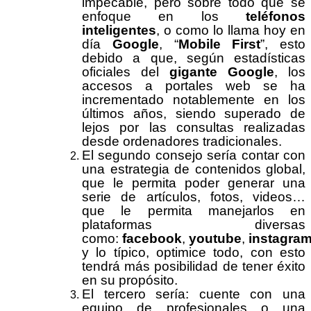
impecable, pero sobre todo que se
enfoque en los
teléfonos
inteligentes
, o como lo llama hoy en
día
Google
, “
Mobile First
”, esto
debido a que, según estadísticas
oficiales del
gigante Google
, los
accesos a portales web se ha
incrementado notablemente en los
últimos años, siendo superado de
lejos por las consultas realizadas
desde ordenadores tradicionales.
El segundo consejo sería contar con
una estrategia de contenidos global,
que le permita poder generar una
serie de artículos, fotos, videos…
que le permita manejarlos en
plataformas diversas
como:
facebook
,
youtube
,
instagra
y lo típico, optimice todo, con esto
tendrá más posibilidad de tener éxito
en su propósito.
El tercero sería: cuente con una
equipo de profesionales o una