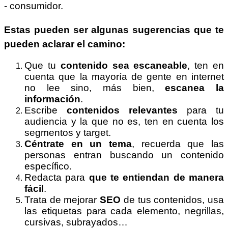
- consumidor.
Estas pueden ser algunas sugerencias que te
pueden aclarar el camino:
Que tu
contenido sea escaneable
, ten en
cuenta que la mayoría de gente en internet
no lee sino, más bien,
escanea la
información
.
Escribe
contenidos relevantes
para tu
audiencia y la que no es, ten en cuenta los
segmentos y target.
Céntrate en un tema
, recuerda que las
personas entran buscando un contenido
específico.
Redacta para
que te entiendan de manera
fácil
.
Trata de mejorar
SEO
de tus contenidos, u
sa
las etiquetas para cada elemento, negrillas,
cursivas, subrayados…