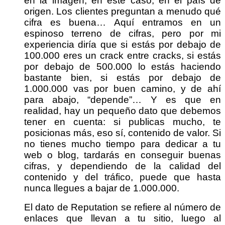
en la imagen, en este caso, en el país de
origen. Los clientes preguntan a menudo qué
cifra es buena… Aquí entramos en un
espinoso terreno de cifras, pero por mi
experiencia diría que si estás por debajo de
100.000 eres un crack entre cracks, si estás
por debajo de 500.000 lo estás haciendo
bastante bien, si estás por debajo de
1.000.000 vas por buen camino, y de ahí
para abajo, “depende”… Y es que en
realidad, hay un pequeño dato que debemos
tener en cuenta: si publicas mucho, te
posicionas más, eso sí, contenido de valor. Si
no tienes mucho tiempo para dedicar a tu
web o blog, tardarás en conseguir buenas
cifras, y dependiendo de la calidad del
contenido y del tráfico, puede que hasta
nunca llegues a bajar de 1.000.000.
El dato de Reputation se refiere al número de
enlaces que llevan a tu sitio, luego al