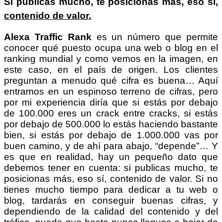
Si publicas mucho, te posicionas más, eso sí,
contenido de valor.
Alexa Traffic Rank
es un número que permite
conocer qué puesto ocupa una web o blog en el
ranking mundial y como vemos en la imagen, en
este caso, en el país de origen. Los clientes
preguntan a menudo qué cifra es buena… Aquí
entramos en un espinoso terreno de cifras, pero
por mi experiencia diría que si estás por debajo
de 100.000 eres un crack entre cracks, si estás
por debajo de 500.000 lo estás haciendo bastante
bien, si estás por debajo de 1.000.000 vas por
buen camino, y de ahí para abajo, “depende”… Y
es que en realidad, hay un pequeño dato que
debemos tener en cuenta: si publicas mucho, te
posicionas más, eso sí, contenido de valor. Si no
tienes mucho tiempo para dedicar a tu web o
blog, tardarás en conseguir buenas cifras, y
dependiendo de la calidad del contenido y del