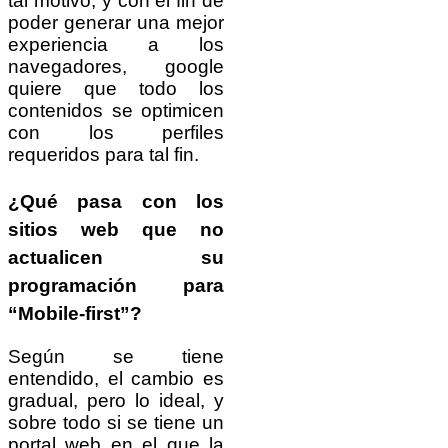
tal motivo, y con el fin de
poder generar una mejor
experiencia a los
navegadores, google
quiere que todo los
contenidos se optimicen
con los perfiles
requeridos para tal fin.
¿Qué pasa con los
sitios web que no
actualicen su
programación para
“
Mobile-first
”?
Según se tiene
entendido, el cambio es
gradual, pero lo ideal, y
sobre todo si se tiene un
portal web en el que la