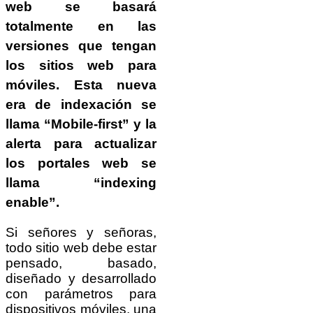
web
se basará
totalmente en las
versiones que tengan
los
sitios web para
móviles
. Esta nueva
era de indexación se
llama “
Mobile-first”
y la
alerta para actualizar
los portales web se
llama “indexing
enable”.
Si señores y señoras,
todo sitio web debe estar
pensado, basado,
diseñado y desarrollado
con parámetros para
dispositivos móviles, una