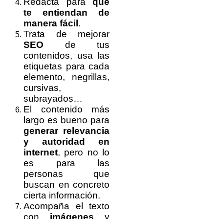
Redacta para
que
te entiendan de
manera fácil
.
Trata de mejorar
SEO
de tus
contenidos, u
sa las
etiquetas para cada
elemento, negrillas,
cursivas,
subrayados…
El contenido más
largo es bueno para
generar relevancia
y autoridad en
internet
, pero no lo
es para las
personas que
buscan en concreto
cierta información.
Acompaña el texto
con
imágenes
y