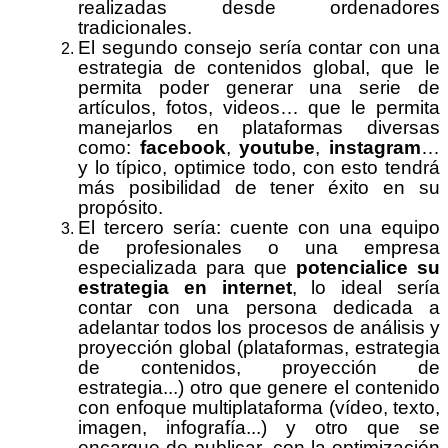
realizadas desde ordenadores
tradicionales.
El segundo consejo sería contar con una
estrategia de contenidos global, que le
permita poder generar una serie de
artículos, fotos, videos… que le permita
manejarlos en plataformas diversas
como:
facebook
,
youtube
,
instagram
…
y lo típico, optimice todo, con esto tendrá
más posibilidad de tener éxito en su
propósito.
El tercero sería: cuente con una equipo
de profesionales o una empresa
especializada para que
potencialice su
estrategia en internet
, lo ideal sería
contar con una persona dedicada a
adelantar todos los procesos de análisis y
proyección global (plataformas, estrategia
de contenidos, proyección de
estrategia...) otro que genere el contenido
con enfoque multiplataforma (vídeo, texto,
imagen, infografía...) y otro que se
encargue de publicar, con la optimización