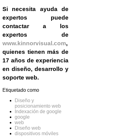
Si necesita ayuda de
expertos puede
contactar a los
expertos de
www.kinnorvisual.com
,
quienes tienen más de
17 años de experiencia
en diseño, desarrollo y
soporte web.
Etiquetado como
Diseño y
posicionamiento web
Indexación de google
google
web
Diseño web
dispositivos móviles