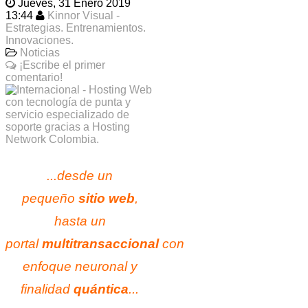
Jueves, 31 Enero 2019
13:44
Kinnor Visual -
Estrategias. Entrenamientos.
Innovaciones.
Noticias
¡Escribe el primer
comentario!
...desde un
pequeño
sitio web
,
hasta un
portal
multitransaccional
con
enfoque neuronal y
finalidad
quántica
...