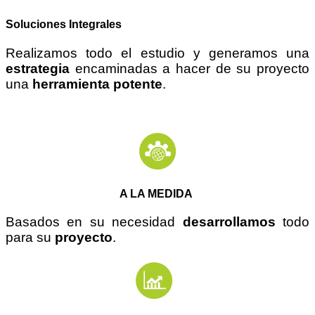
Soluciones Integrales
Realizamos todo el estudio y generamos una
estrategia
encaminadas a hacer de su proyecto
una
herramienta potente
.
A LA MEDIDA
Basados en su necesidad
desarrollamos
todo
para su
proyecto
.