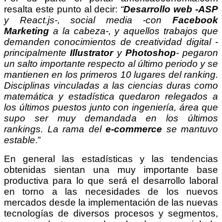
resalta este punto al decir:
“
Desarrollo web -ASP
y React.js-, social media -con
Facebook
Marketing
a la cabeza-, y aquellos trabajos que
demanden conocimientos de creatividad digital -
principalmente
Illustrator
y
Photoshop
- pegaron
un salto importante respecto al último periodo y se
mantienen en los primeros 10 lugares del ranking.
Disciplinas vinculadas a las ciencias duras como
matemática y estadística quedaron relegados a
los últimos puestos junto con ingeniería, área que
supo ser muy demandada en los últimos
rankings. La rama del
e-commerce
se mantuvo
estable
.”
En general las estadísticas y las tendencias
obtenidas sientan una muy importante base
productiva para lo que será el desarrollo laboral
en torno a las necesidades de los nuevos
mercados desde la implementación de las nuevas
tecnologías de diversos procesos y segmentos,