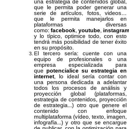
una estrategia de contenidos global,
que le permita poder generar una
serie de artículos, fotos, videos…
que le permita manejarlos en
plataformas diversas
como:
facebook
,
youtube
,
instagra
y lo típico, optimice todo, con esto
tendrá más posibilidad de tener éxito
en su propósito.
El tercero sería: cuente con una
equipo de profesionales o una
empresa especializada para
que
potencialice su estrategia en
internet
, lo ideal sería contar con
una persona dedicada a adelantar
todos los procesos de análisis y
proyección global (plataformas,
estrategia de contenidos, proyección
de estrategia...) otro que genere el
contenido con enfoque
multiplataforma (vídeo, texto, imagen,
infografía...) y otro que se encargue
de publicar, con la optimización para