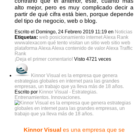
contrario que el anterior, éste, cuanto más
alto mejor, pero es muy complicado decir a
partir de qué cifra está bien, porque depende
del tipo de negocio, web o blog.
Escrito el Domingo, 24 Febrero 2019 11:19
en
Noticias
Etiquetas:
web
posicionamiento
internet
Alexa Rank
wwwalexacom
qué tento visitan un sitio web
sitio web
plataforma Alexa
Alexa
contenido de valor
Alexa Traffic
Rank
¡Deja el primer comentario!
Visto 4721 veces
Kinnor Visual es la empresa que genera
estrategias globales en internet para las grandes
empresas, un trabajo que ya lleva más de 18 años.
Escrito por
Kinnor Visual - Estrategias.
Entrenamientos. Innovaciones.
Kinnor Visual
es una empresa que se