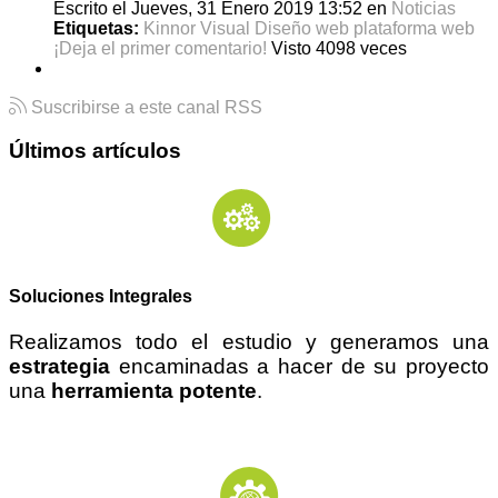
Escrito el Jueves, 31 Enero 2019 13:52
en
Noticias
Etiquetas:
Kinnor Visual
Diseño web
plataforma web
¡Deja el primer comentario!
Visto 4098 veces
Suscribirse a este canal RSS
Últimos artículos
Soluciones Integrales
Realizamos todo el estudio y generamos una
estrategia
encaminadas a hacer de su proyecto
una
herramienta potente
.