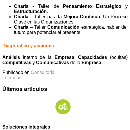
Charla
- Taller de
Pensamiento Estratégico
y
Estructuración.
Charla
– Taller para la
Mejora Continua
: Un Proceso
Clave en las Organizaciones.
Charla
– Taller
Comunicación
estratégica, hablar del
futuro para potenciar el presente.
Diagnóstico y acciones
Análisis
Interno de la
Empresa
:
Capacidades
(ocultas)
Competitivas
y
Comunicativas
de la
Empresa.
Publicado en
Consultoría
Leer más ...
Últimos artículos
Soluciones Integrales