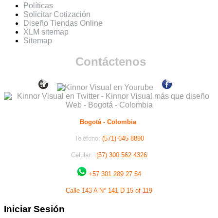
Políticas
Solicitar Cotización
Diseño Tiendas Online
XLM sitemap
Sitemap
Contáctenos
Bogotá - Colombia
Teléfono:
(571) 645 8890
Celular:
(57) 300 562 4326
+57 301 289 27 54
Calle 143 A N° 141 D 15 of 119
Iniciar Sesión