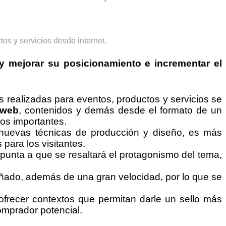
y mejorar su
posicionamiento
e
incrementar el
as realizadas para eventos, productos y servicios se
 web
, contenidos y demás desde el formato de un
nos importantes.
e nuevas técnicas de producción y diseño, es más
para los visitantes.
 apunta a que se resaltará el protagonismo del tema,
señado, además de una gran velocidad, por lo que se
frecer contextos que permitan darle un sello más
comprador potencial.