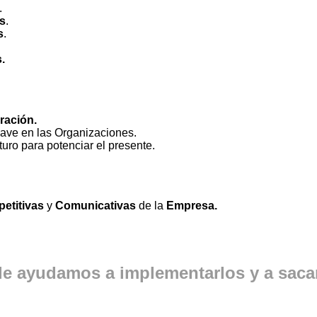
.
s
.
s
.
.
ración.
ave en las Organizaciones.
turo para potenciar el presente.
etitivas
y
Comunicativas
de la
Empresa.
 le ayudamos a implementarlos y a sac