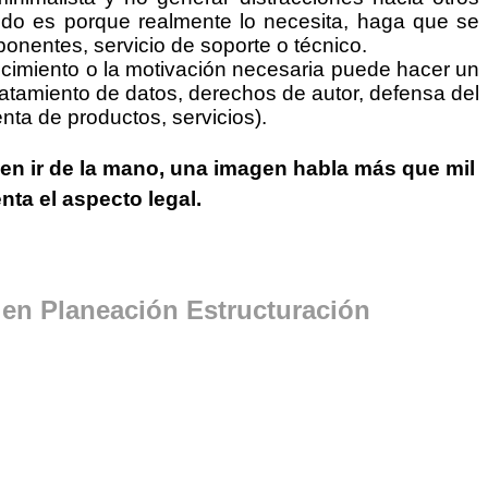
nido es porque realmente lo necesita, haga que se
onentes, servicio de soporte o técnico.
cimiento o la motivación necesaria puede hacer un
ratamiento de datos, derechos de autor, defensa del
ta de productos, servicios).
en ir de la mano, una
imagen habla más que mil
ta el aspecto legal.
a en Planeación Estructuración