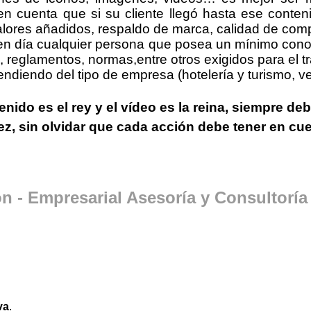
en cuenta que si su cliente llegó hasta ese conte
lores añadidos, respaldo de marca, calidad de comp
 en día cualquier persona que posea un mínimo cono
, reglamentos, normas,entre otros exigidos para el t
iendo del tipo de empresa (hotelería y turismo, ven
enido es el rey
y
el vídeo es la reina
, siempre deb
z, sin olvidar que cada acción debe tener en cuen
ón - Empresarial Asesoría y Consultorí
va
.