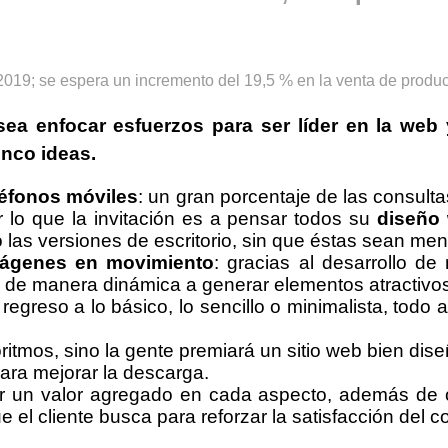
ea enfocar esfuerzos para
ser líder en la web
nco ideas.
léfonos móviles
: un gran porcentaje de las consult
r lo que la invitación es a pensar todos su
diseño
 las versiones de escritorio, sin que éstas sean me
mágenes en movimiento
: gracias al desarrollo d
de manera dinámica a generar elementos atractivos 
 regreso a lo básico, lo sencillo o minimalista, todo
oritmos, sino la gente premiará un sitio web bien di
ara mejorar la descarga.
ar un valor agregado en cada aspecto, además de o
ue el cliente busca para reforzar la satisfacción del 