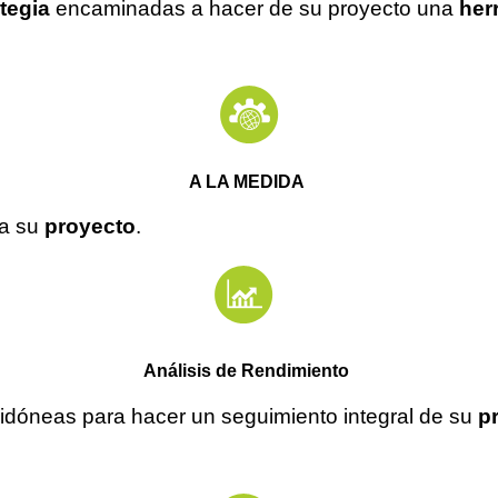
tegia
encaminadas a hacer de su proyecto una
her
A LA MEDIDA
ra su
proyecto
.
Análisis de Rendimiento
idóneas
para hacer un seguimiento integral de su
p