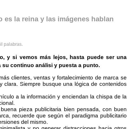
o es la reina y las imágenes hablan
io
, y si vemos más lejos, hasta puede ser una
su continuo análisi y puesta a punto.
más clientes, ventas y fortalecimiento de marca se
 y clara. Siempre busque una lógica de contenidos
culo a la información y enciendan la chispa de la
ional.
na buena pieza publicitaria bien pensada, con buen
marca, recuerde que según el paradigma publicitario
ersiones del mismo.
nimalista y no generar distracciones hacia otros