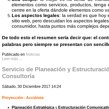
elementos como servicios, productos, tenga 
centre en la oferta dándole elementos como va
Los aspectos legales
: la verdad es que hoy
sitio web, pero descuidan los aspectos legales
consumidor, hasta puntos más complejos depend
De todo esto el resumen sería decir que:
el cont
palabras
pero siempre se presentan con sencille
Publicado en
Noticias
Leer más ...
Servicio de Planeación y Estructuraci
Consultoría
Sábado, 30 Diciembre 2017 14:24
Proyección - Acciónes
Planeación Estratégica
y
Estructuración
Comunicati