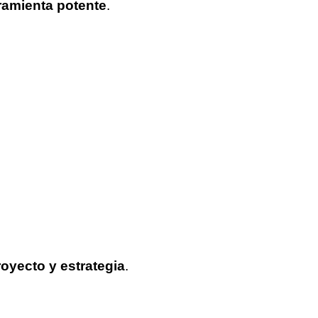
ramienta potente
.
royecto y estrategia
.