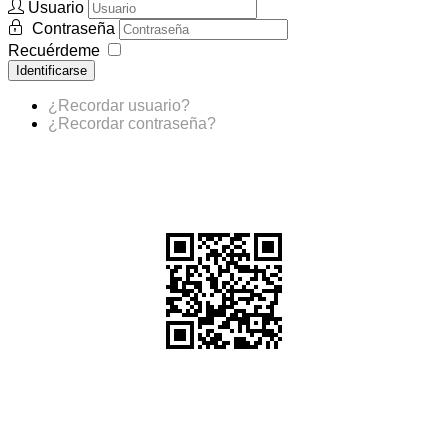
Usuario
Contraseña
Recuérdeme
Identificarse
¿Recordar usuario?
¿Recordar contraseña?