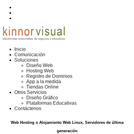
Inicio
Comunicación
Soluciones
Diseño Web
Hosting Web
Registro de Dominios
App a la medida
Tiendas Online
Otros Servicios
Diseño Gráfico
Plataformas Educativas
Contáctenos
Web Hosting
o
Alojamiento Web
Linux,
Servidores
de última
generación