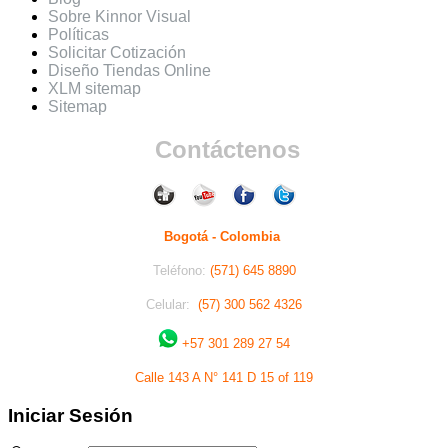
Sobre Kinnor Visual
Políticas
Solicitar Cotización
Diseño Tiendas Online
XLM sitemap
Sitemap
Contáctenos
Bogotá - Colombia
Teléfono:
(571) 645 8890
Celular:
(57) 300 562 4326
+57 301 289 27 54
Calle 143 A N° 141 D 15 of 119
Iniciar Sesión