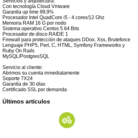
Servicios y arquitectura:
Con tecnología Cloud Vmware
Garantía up time 99,9%
Procesador Intel QuadCore i5 - 4 cores/12 Ghz
Memoria RAM 16 G por nodo
Sistema operativo Centos 5 64 Bits
Procesador de disco RAIDE 1
Firewall para protección de ataques DDox. Xss, Bruteforce
Lenguaje PHP5, Perl, C, HTML, Symfony Frameworks y
Ruby On Rails
MySQL/PostgresSQL
Servicio al cliente:
Abrimos su cuenta inmediatamente
Soporte 7X24
Garantía de 30 días
Certificado SSL por demanda
Últimos artículos