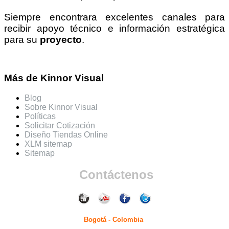
Siempre encontrara excelentes canales para
recibir apoyo técnico e información estratégica
para su
proyecto
.
Más de Kinnor Visual
Blog
Sobre Kinnor Visual
Políticas
Solicitar Cotización
Diseño Tiendas Online
XLM sitemap
Sitemap
Contáctenos
Bogotá - Colombia