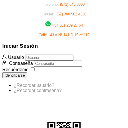
Teléfono:
(571) 645 8890
Celular:
(57) 300 562 4326
+57 301 289 27 54
Calle 143 A N° 141 D 15 of 119
Iniciar Sesión
Usuario
Contraseña
Recuérdeme
Identificarse
¿Recordar usuario?
¿Recordar contraseña?