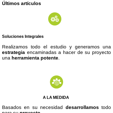
Últimos artículos
Soluciones Integrales
Realizamos todo el estudio y generamos una
estrategia
encaminadas a hacer de su proyecto
una
herramienta potente
.
A LA MEDIDA
Basados en su necesidad
desarrollamos
todo
para su
proyecto
.