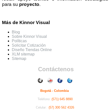
para su
proyecto
.
Más de Kinnor Visual
Blog
Sobre Kinnor Visual
Políticas
Solicitar Cotización
Diseño Tiendas Online
XLM sitemap
Sitemap
Contáctenos
Bogotá - Colombia
Teléfono:
(571) 645 8890
Celular:
(57) 300 562 4326