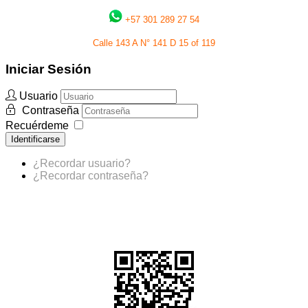
+57 301 289 27 54
Calle 143 A N° 141 D 15 of 119
Iniciar Sesión
Usuario
Contraseña
Recuérdeme
Identificarse
¿Recordar usuario?
¿Recordar contraseña?