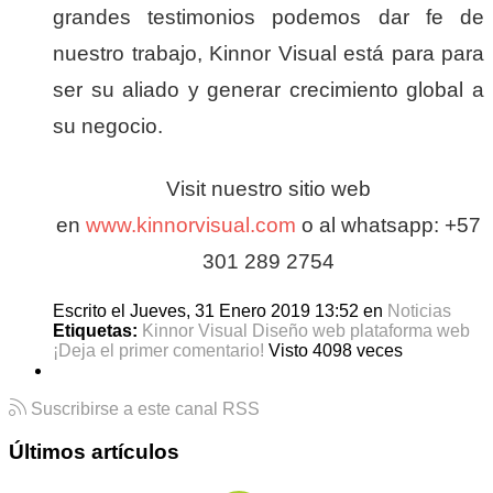
grandes testimonios podemos dar fe de
nuestro trabajo, Kinnor Visual está para para
ser su aliado y generar crecimiento global a
su negocio.
Visit nuestro sitio web
en
www.kinnorvisual.com
o al whatsapp: +57
301 289 2754
Escrito el Jueves, 31 Enero 2019 13:52
en
Noticias
Etiquetas:
Kinnor Visual
Diseño web
plataforma web
¡Deja el primer comentario!
Visto 4098 veces
Suscribirse a este canal RSS
Últimos artículos