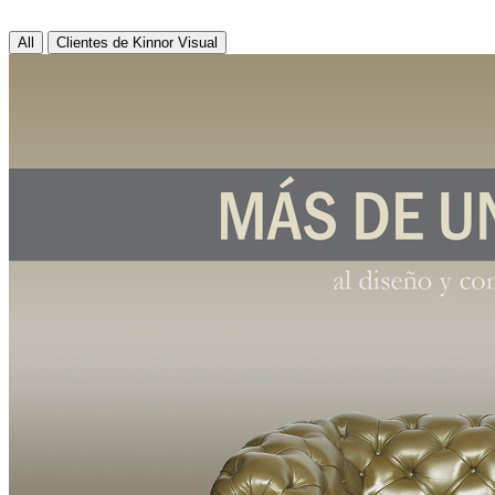
All
Clientes de Kinnor Visual