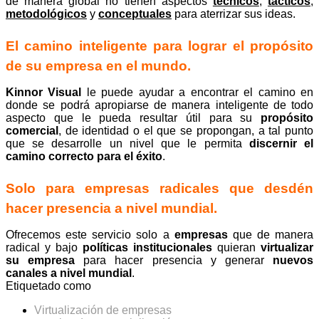
de manera global no tienen aspectos
técnicos
,
tácticos
,
metodológicos
y
conceptuales
para aterrizar sus ideas.
El camino inteligente para lograr el propósito
de su empresa en el mundo.
Kinnor Visual
le puede ayudar a encontrar el camino en
donde se podrá apropiarse de manera inteligente de todo
aspecto que le pueda resultar útil para su
propósito
comercial
, de identidad o el que se propongan, a tal punto
que se desarrolle un nivel que le permita
discernir el
camino correcto para el éxito
.
Solo para empresas radicales que desdén
hacer presencia a nivel mundial.
Ofrecemos este servicio solo a
empresas
que de manera
radical y bajo
políticas institucionales
quieran
virtualizar
su empresa
para hacer presencia y generar
nuevos
canales a nivel mundial
.
Etiquetado como
Virtualización de empresas