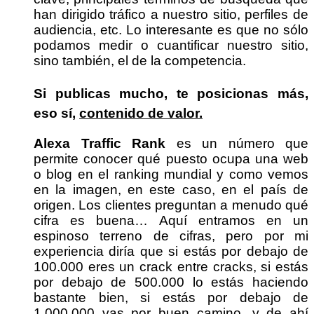
han dirigido tráfico a nuestro sitio, perfiles de
audiencia, etc. Lo interesante es que no sólo
podamos medir o cuantificar nuestro sitio,
sino también, el de la competencia.
Si publicas mucho, te posicionas más,
eso sí,
contenido de valor.
Alexa Traffic Rank
es un número que
permite conocer qué puesto ocupa una web
o blog en el ranking mundial y como vemos
en la imagen, en este caso, en el país de
origen. Los clientes preguntan a menudo qué
cifra es buena… Aquí entramos en un
espinoso terreno de cifras, pero por mi
experiencia diría que si estás por debajo de
100.000 eres un crack entre cracks, si estás
por debajo de 500.000 lo estás haciendo
bastante bien, si estás por debajo de
1.000.000 vas por buen camino, y de ahí