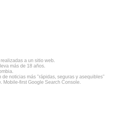
ealizadas a un sitio web.
lleva más de 18 años.
lombia.
 de noticias más "rápidas, seguras y asequibles"
. Mobile-first Google Search Console.