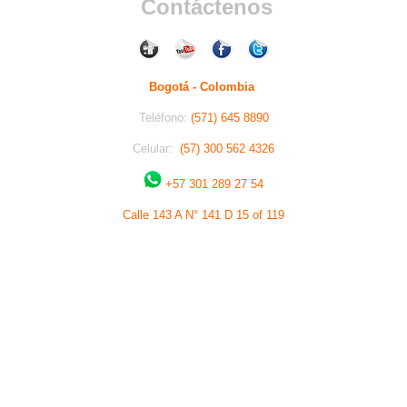
Contáctenos
Bogotá - Colombia
Teléfono:
(571) 645 8890
Celular:
(57) 300 562 4326
+57 301 289 27 54
Calle 143 A N° 141 D 15 of 119