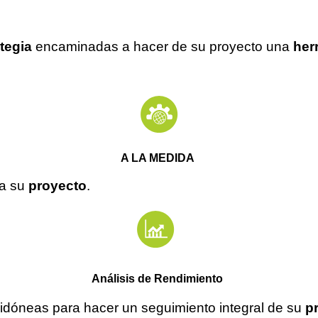
tegia
encaminadas a hacer de su proyecto una
her
A LA MEDIDA
ra su
proyecto
.
Análisis de Rendimiento
idóneas
para hacer un seguimiento integral de su
p