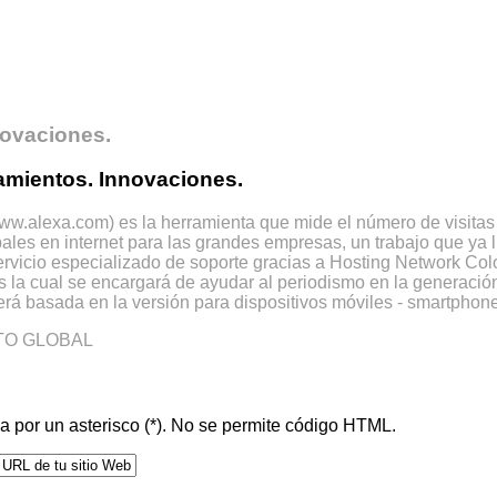
novaciones.
namientos. Innovaciones.
w.alexa.com) es la herramienta que mide el número de visitas r
ales en internet para las grandes empresas, un trabajo que ya 
ervicio especializado de soporte gracias a Hosting Network Co
la cual se encargará de ayudar al periodismo en la generación
rá basada en la versión para dispositivos móviles - smartphone
TO GLOBAL
da por un asterisco (*). No se permite código HTML.