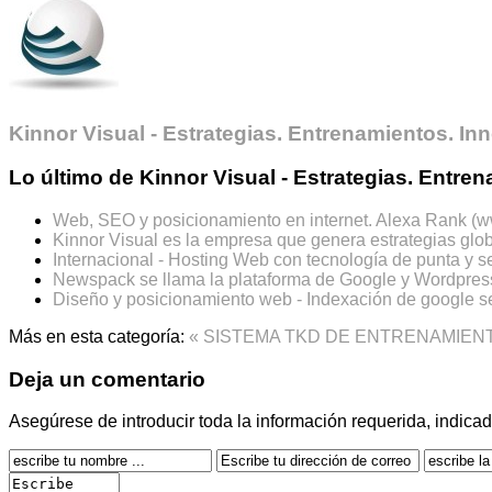
Kinnor Visual - Estrategias. Entrenamientos. In
Lo último de Kinnor Visual - Estrategias. Entre
Web, SEO y posicionamiento en internet. Alexa Rank (ww
Kinnor Visual es la empresa que genera estrategias glob
Internacional - Hosting Web con tecnología de punta y s
Newspack se llama la plataforma de Google y Wordpress 
Diseño y posicionamiento web - Indexación de google se
Más en esta categoría:
« SISTEMA TKD DE ENTRENAMIEN
Deja un comentario
Asegúrese de introducir toda la información requerida, indica